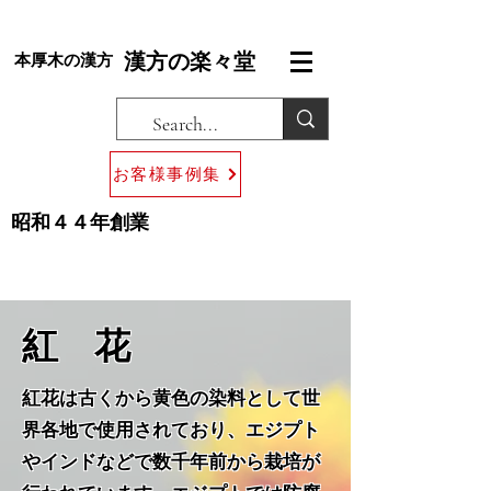
漢方の楽々堂
本厚木の漢方
お客様事例集
昭和４４年創業
​紅 花
紅花は古くから黄色の染料として世
界各地で使用されており、エジプト
やインドなどで数千年前から栽培が